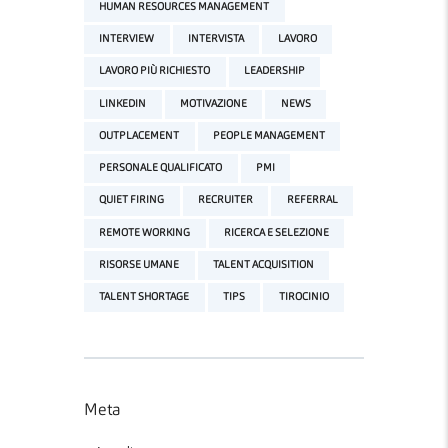
HUMAN RESOURCES MANAGEMENT
INTERVIEW
INTERVISTA
LAVORO
LAVORO PIÙ RICHIESTO
LEADERSHIP
LINKEDIN
MOTIVAZIONE
NEWS
OUTPLACEMENT
PEOPLE MANAGEMENT
PERSONALE QUALIFICATO
PMI
QUIET FIRING
RECRUITER
REFERRAL
REMOTE WORKING
RICERCA E SELEZIONE
RISORSE UMANE
TALENT ACQUISITION
TALENT SHORTAGE
TIPS
TIROCINIO
Meta