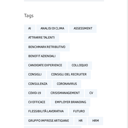
Tags
AI
ANALISI DI CLIMA
ASSESSMENT
ATTRARRE TALENTI
BENCHMARK RETRIBUTIVO
BENEFIT AZIENDALI
CANDIDATE EXPERIENCE
COLLOQUIO
CONSIGLI
CONSIGLI DEL RECRUITER
CONSULENZA
CORONAVIRUS
COVID-19
CRISISMANAGEMENT
CV
CV EFFICACE
EMPLOYER BRANDING
FLESSIBILITÀ LAVORATIVA
FUTURO
GRUPPO IMPRESE ARTIGIANE
HR
HRM