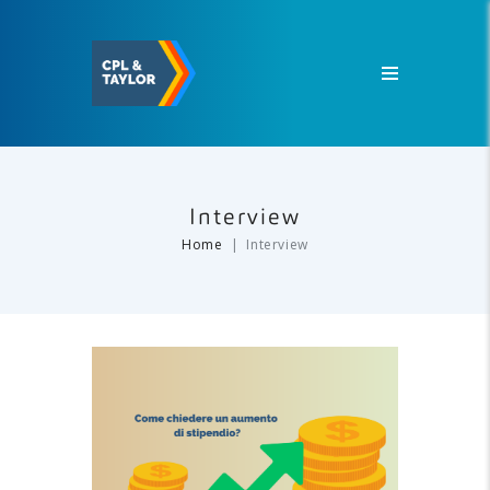
Interview
Home
Interview