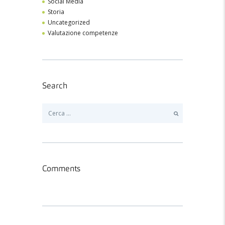
Social Media
Storia
Uncategorized
Valutazione competenze
Search
Ricerca
per:
Comments