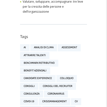
Valutare, sviluppare, accompagnare: tre leve
per la crescita delle persone e
dell’organizzazione
Tags
AI
ANALISI DI CLIMA
ASSESSMENT
ATTRARRE TALENTI
BENCHMARK RETRIBUTIVO
BENEFIT AZIENDALI
CANDIDATE EXPERIENCE
COLLOQUIO
CONSIGLI
CONSIGLI DEL RECRUITER
CONSULENZA
CORONAVIRUS
COVID-19
CRISISMANAGEMENT
CV