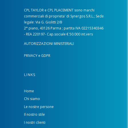
CPL TAYLOR e CPL PLACEMENT sono marchi
commerciali di proprieta' di Synergos S.R.L.; Sede
legale: Via G. Giolitti 2/B
2° piano, 43126 Parma ; partita IVA 02215340346
- REA 220197- Cap.sociale € 50.000 int.vers
AUTORIZZAZIONI MINISTERIALI
PRIVACY e GDPR
LINKS
Home
Chi siamo
Le nostre persone
Il nostro stile
I nostri clienti