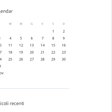
lendar
L
M
M
G
V
S
D
1
2
3
4
5
6
7
8
9
0
11
12
13
14
15
16
7
18
19
20
21
22
23
4
25
26
27
28
29
30
1
ov
icoli recenti