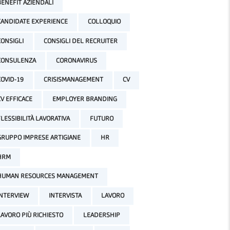
BENEFIT AZIENDALI
CANDIDATE EXPERIENCE
COLLOQUIO
CONSIGLI
CONSIGLI DEL RECRUITER
CONSULENZA
CORONAVIRUS
COVID-19
CRISISMANAGEMENT
CV
CV EFFICACE
EMPLOYER BRANDING
FLESSIBILITÀ LAVORATIVA
FUTURO
GRUPPO IMPRESE ARTIGIANE
HR
HRM
HUMAN RESOURCES MANAGEMENT
INTERVIEW
INTERVISTA
LAVORO
LAVORO PIÙ RICHIESTO
LEADERSHIP