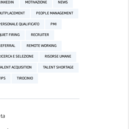
LINKEDIN
MOTIVAZIONE
NEWS
OUTPLACEMENT
PEOPLE MANAGEMENT
PERSONALE QUALIFICATO
PMI
QUIET FIRING
RECRUITER
REFERRAL
REMOTE WORKING
RICERCA E SELEZIONE
RISORSE UMANE
TALENT ACQUISITION
TALENT SHORTAGE
TIPS
TIROCINIO
ta