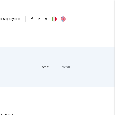
fo@cpltaylor.it
Home
Eventi