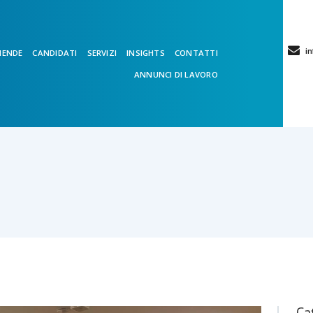
in
IENDE
CANDIDATI
SERVIZI
INSIGHTS
CONTATTI
ANNUNCI DI LAVORO