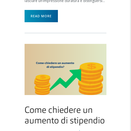
lasciare un’impressione duratura e distinguersi…
READ MORE
Come chiedere un
aumento di stipendio