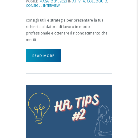
POSTED
MAGGIO 31, 2023
IN
ATTIVITÀ
,
COLLOQUIO
,
CONSIGLI
,
INTERVIEW
consigli utili e strategie per presentare la tua
richiesta al datore di lavoro in modo
professionale e ottenere il riconoscimento che
meriti
READ MORE