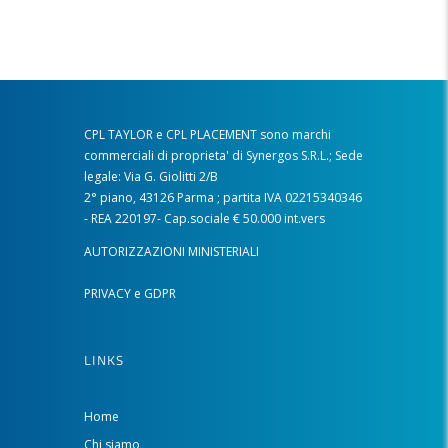
CPL TAYLOR e CPL PLACEMENT sono marchi
commerciali di proprieta' di Synergos S.R.L.; Sede
legale: Via G. Giolitti 2/B
2° piano, 43126 Parma ; partita IVA 02215340346
- REA 220197- Cap.sociale € 50.000 int.vers
AUTORIZZAZIONI MINISTERIALI
PRIVACY e GDPR
LINKS
Home
Chi siamo