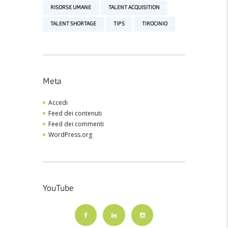
RISORSE UMANE
TALENT ACQUISITION
TALENT SHORTAGE
TIPS
TIROCINIO
Meta
Accedi
Feed dei contenuti
Feed dei commenti
WordPress.org
YouTube