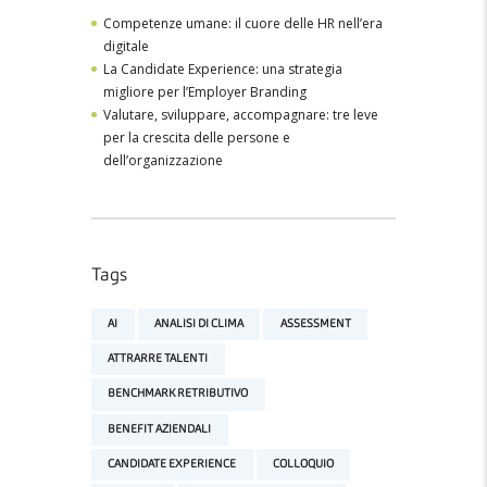
Competenze umane: il cuore delle HR nell’era
digitale
La Candidate Experience: una strategia
migliore per l’Employer Branding
Valutare, sviluppare, accompagnare: tre leve
per la crescita delle persone e
dell’organizzazione
Tags
AI
ANALISI DI CLIMA
ASSESSMENT
ATTRARRE TALENTI
BENCHMARK RETRIBUTIVO
BENEFIT AZIENDALI
CANDIDATE EXPERIENCE
COLLOQUIO