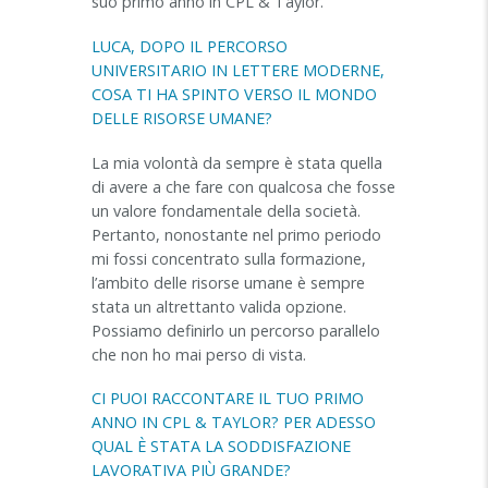
suo primo anno in CPL & Taylor.
LUCA, DOPO IL PERCORSO
UNIVERSITARIO IN LETTERE MODERNE,
COSA TI HA SPINTO VERSO IL MONDO
DELLE RISORSE UMANE?
La mia volontà da sempre è stata quella
di avere a che fare con qualcosa che fosse
un valore fondamentale della società.
Pertanto, nonostante nel primo periodo
mi fossi concentrato sulla formazione,
l’ambito delle risorse umane è sempre
stata un altrettanto valida opzione.
Possiamo definirlo un percorso parallelo
che non ho mai perso di vista.
CI PUOI RACCONTARE IL TUO PRIMO
ANNO IN CPL & TAYLOR? PER ADESSO
QUAL È STATA LA SODDISFAZIONE
LAVORATIVA PIÙ GRANDE?