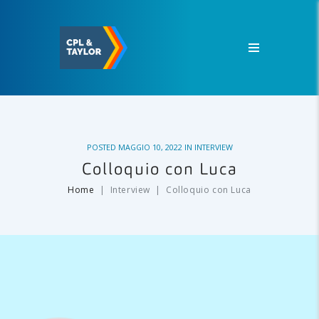
POSTED
MAGGIO 10, 2022
IN
INTERVIEW
Colloquio con Luca
Home
Interview
Colloquio con Luca