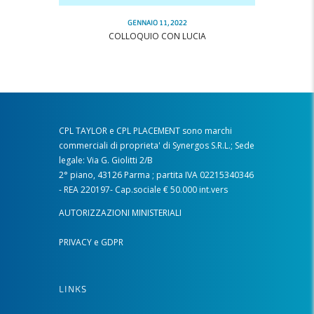
GENNAIO 11, 2022
COLLOQUIO CON LUCIA
CPL TAYLOR e CPL PLACEMENT sono marchi
commerciali di proprieta' di Synergos S.R.L.; Sede
legale: Via G. Giolitti 2/B
2° piano, 43126 Parma ; partita IVA 02215340346
- REA 220197- Cap.sociale € 50.000 int.vers
AUTORIZZAZIONI MINISTERIALI
PRIVACY e GDPR
LINKS