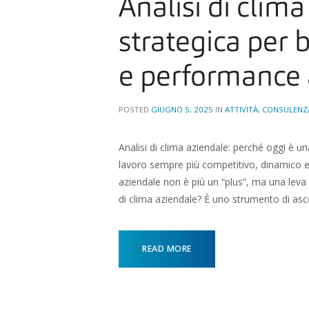
Analisi di clim
strategica per 
e performance 
POSTED
GIUGNO 5, 2025
IN
ATTIVITÀ
,
CONSULENZ
Analisi di clima aziendale: perché oggi è un
lavoro sempre più competitivo, dinamico e o
aziendale non è più un “plus”, ma una leva s
di clima aziendale? È uno strumento di asc
READ MORE