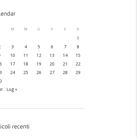
lendar
L
M
M
G
V
S
D
1
2
3
4
5
6
7
8
9
10
11
12
13
14
15
6
17
18
19
20
21
22
3
24
25
26
27
28
29
0
pr
Lug »
icoli recenti