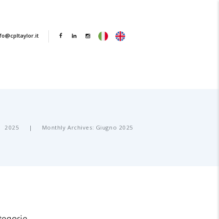
fo@cpltaylor.it
2025
Monthly Archives: Giugno 2025