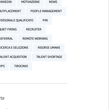
LINKEDIN
MOTIVAZIONE
NEWS
OUTPLACEMENT
PEOPLE MANAGEMENT
PERSONALE QUALIFICATO
PMI
QUIET FIRING
RECRUITER
REFERRAL
REMOTE WORKING
RICERCA E SELEZIONE
RISORSE UMANE
TALENT ACQUISITION
TALENT SHORTAGE
TIPS
TIROCINIO
ta