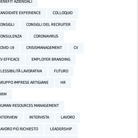
BENEFIT AZIENDALI
CANDIDATE EXPERIENCE
COLLOQUIO
CONSIGLI
CONSIGLI DEL RECRUITER
CONSULENZA
CORONAVIRUS
COVID-19
CRISISMANAGEMENT
CV
CV EFFICACE
EMPLOYER BRANDING
FLESSIBILITÀ LAVORATIVA
FUTURO
GRUPPO IMPRESE ARTIGIANE
HR
HRM
HUMAN RESOURCES MANAGEMENT
INTERVIEW
INTERVISTA
LAVORO
LAVORO PIÙ RICHIESTO
LEADERSHIP