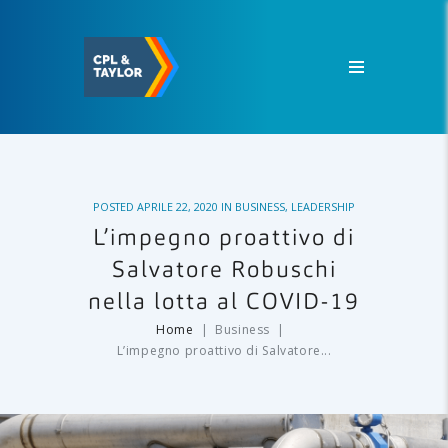
POSTED
APRILE 22, 2020
IN
BUSINESS
,
LEADERSHIP
L’impegno proattivo di
Salvatore Robuschi
nella lotta al COVID-19
Home
Business
L’impegno proattivo di Salvatore...