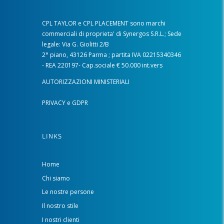
CPL TAYLOR e CPL PLACEMENT sono marchi
commerciali di proprieta' di Synergos S.R.L.; Sede
legale: Via G. Giolitti 2/B
2° piano, 43126 Parma ; partita IVA 02215340346
- REA 220197- Cap.sociale € 50.000 int.vers
AUTORIZZAZIONI MINISTERIALI
PRIVACY e GDPR
LINKS
Home
Chi siamo
Le nostre persone
Il nostro stile
I nostri clienti