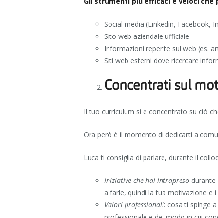
Gli strumenti più efficaci e veloci che
Social media (Linkedin, Facebook, I
Sito web aziendale ufficiale
Informazioni reperite sul web (es. art
Siti web esterni dove ricercare infor
Concentrati sul moti
Il tuo curriculum si è concentrato su ciò ch
Ora però è il momento di dedicarti a comun
Luca ti consiglia di parlare, durante il colloq
Iniziative che hai intrapreso
durante i
a farle, quindi la tua motivazione e i
Valori professionali
: cosa ti spinge 
professionale e del modo in cui conce