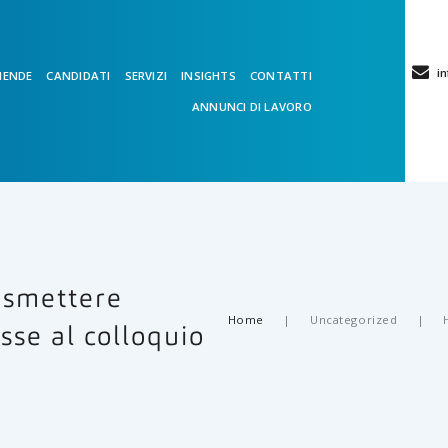
in
IENDE
CANDIDATI
SERVIZI
INSIGHTS
CONTATTI
ANNUNCI DI LAVORO
asmettere
Home
Uncategorized
sse al colloquio