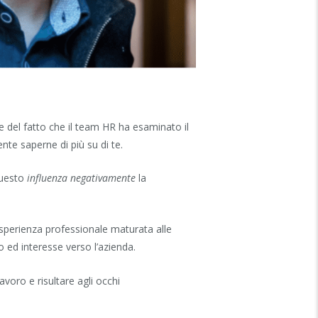
ce del fatto che il team HR ha esaminato il
te saperne di più su di te.
questo
influenza negativamente
la
 esperienza professionale maturata alle
o ed interesse verso l’azienda.
voro e risultare agli occhi