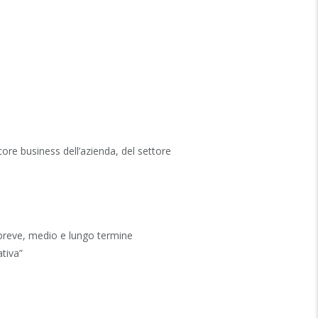
core business dell’azienda, del settore
 breve, medio e lungo termine
ativa”