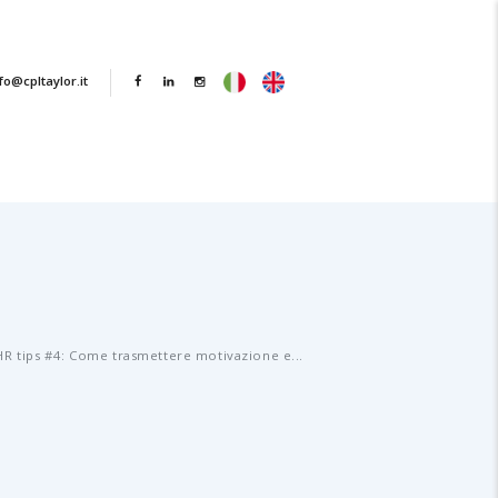
fo@cpltaylor.it
HR tips #4: Come trasmettere motivazione e...