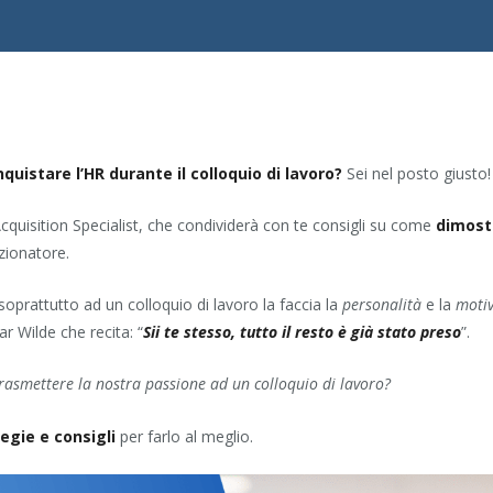
nquistare l’HR durante il colloquio di lavoro?
Sei nel posto giusto!
 Acquisition Specialist, che condividerà con te consigli su come
dimost
zionatore.
oprattutto ad un colloquio di lavoro la faccia la
personalità
e la
moti
r Wilde che recita: “
Sii te stesso, tutto il resto è già stato preso
”.
rasmettere la nostra passione ad un colloquio di lavoro?
egie e consigli
per farlo al meglio.