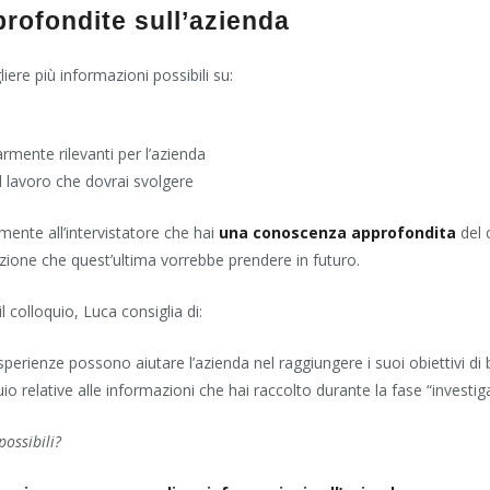
profondite sull’azienda
iere più informazioni possibili su:
armente rilevanti per l’azienda
l lavoro che dovrai svolgere
mente all’intervistatore che hai
una conoscenza approfondita
del 
ezione che quest’ultima vorrebbe prendere in futuro.
l colloquio, Luca consiglia di:
erienze possono aiutare l’azienda nel raggiungere i suoi obiettivi di
 relative alle informazioni che hai raccolto durante la fase “investig
ossibili?