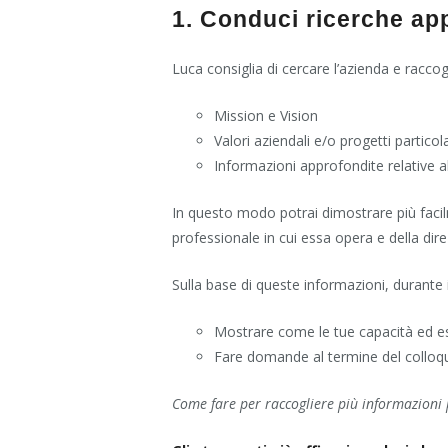
1. Conduci ricerche ap
Luca consiglia di cercare l’azienda e raccogl
Mission e Vision
Valori aziendali e/o progetti particol
Informazioni approfondite relative a
In questo modo potrai dimostrare più facil
professionale in cui essa opera e della dir
Sulla base di queste informazioni, durante i
Mostrare come le tue capacità ed esp
Fare domande al termine del colloquio
Come fare per raccogliere più informazioni p