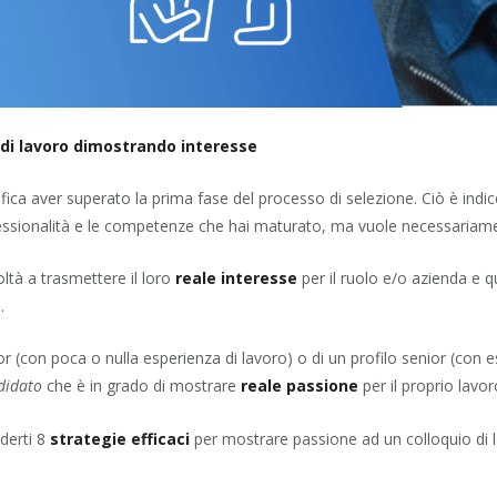
 di lavoro dimostrando interesse
nifica aver superato la prima fase del processo di selezione. Ciò è indi
essionalità e le competenze che hai maturato, ma vuole necessariamen
ltà a trasmettere il loro
reale interesse
per il ruolo e/o azienda e 
.
nior (con poca o nulla esperienza di lavoro) o di un profilo senior (con
didato
che è in grado di mostrare
reale passione
per il proprio lavor
derti 8
strategie efficaci
per mostrare passione ad un colloquio di la