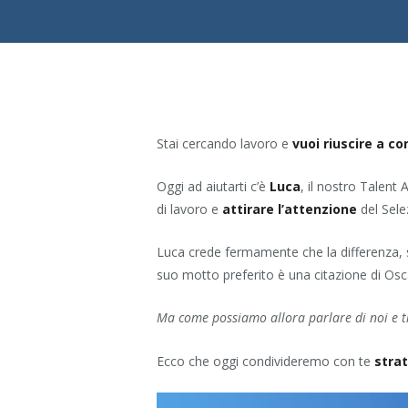
Stai cercando lavoro e
vuoi riuscire a co
Oggi ad aiutarti c’è
Luca
, il nostro Talent
di lavoro e
attirare l’attenzione
del Sele
Luca crede fermamente che la differenza, s
suo motto preferito è una citazione di Osca
Ma come possiamo allora parlare di noi e t
Ecco che oggi condivideremo con te
strat