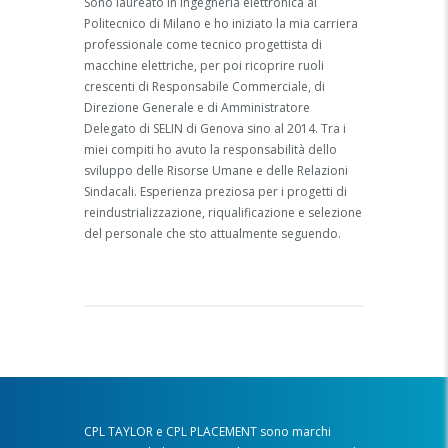
Sono laureato in ingegneria elettronica al
Politecnico di Milano e ho iniziato la mia carriera
professionale come tecnico progettista di
macchine elettriche, per poi ricoprire ruoli
crescenti di Responsabile Commerciale, di
Direzione Generale e di Amministratore
Delegato di SELIN di Genova sino al 2014. Tra i
miei compiti ho avuto la responsabilità dello
sviluppo delle Risorse Umane e delle Relazioni
Sindacali. Esperienza preziosa per i progetti di
reindustrializzazione, riqualificazione e selezione
del personale che sto attualmente seguendo.
CPL TAYLOR e CPL PLACEMENT sono marchi