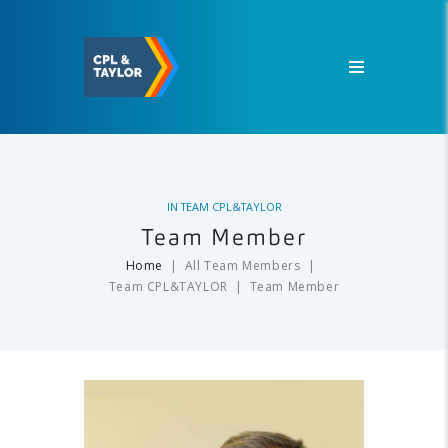
IN
TEAM CPL&TAYLOR
Team Member
Home
All Team Members
Team CPL&TAYLOR
Team Member