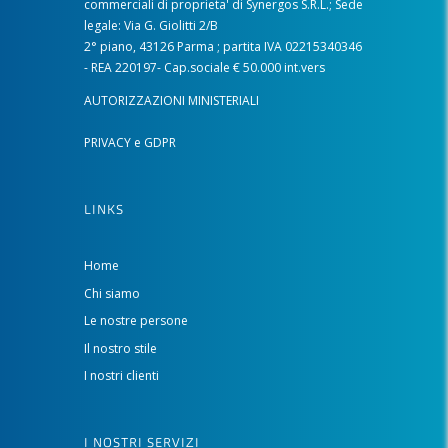
commerciali di proprieta' di Synergos S.R.L.; Sede
legale: Via G. Giolitti 2/B
2° piano, 43126 Parma ; partita IVA 02215340346
- REA 220197- Cap.sociale € 50.000 int.vers
AUTORIZZAZIONI MINISTERIALI
PRIVACY e GDPR
LINKS
Home
Chi siamo
Le nostre persone
Il nostro stile
I nostri clienti
I NOSTRI SERVIZI