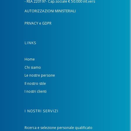
- REA 220197- Cap.sociale € 50.000 int.vers
AUTORIZZAZIONI MINISTERIALI
PRIVACY e GDPR
LINKS
Home
Chi siamo
Le nostre persone
Il nostro stile
I nostri clienti
I NOSTRI SERVIZI
Ricerca e selezione personale qualificato