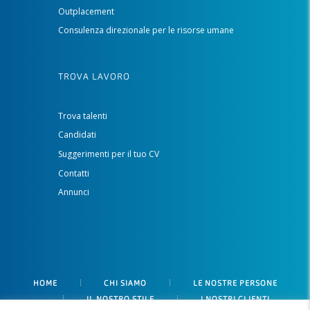
Outplacement
Consulenza direzionale per le risorse umane
TROVA LAVORO
Trova talenti
Candidati
Suggerimenti per il tuo CV
Contatti
Annunci
HOME
CHI SIAMO
LE NOSTRE PERSONE
IL NOSTRO STILE
I NOSTRI CLIENTI