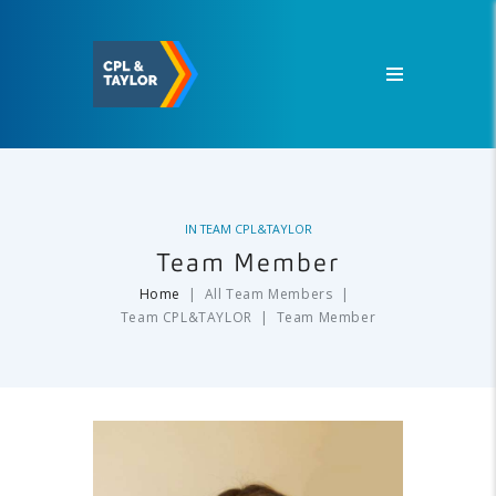
IN
TEAM CPL&TAYLOR
Team Member
Home
All Team Members
Team CPL&TAYLOR
Team Member