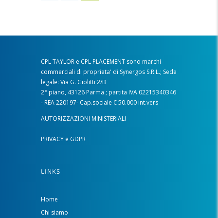
degli
articoli
CPL TAYLOR e CPL PLACEMENT sono marchi
commerciali di proprieta' di Synergos S.R.L.; Sede
legale: Via G. Giolitti 2/B
2° piano, 43126 Parma ; partita IVA 02215340346
- REA 220197- Cap.sociale € 50.000 int.vers
AUTORIZZAZIONI MINISTERIALI
PRIVACY e GDPR
LINKS
Home
Chi siamo