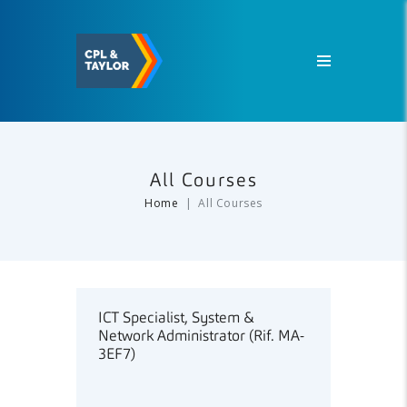
All Courses
Home
All Courses
ICT Specialist, System &
Network Administrator (Rif. MA-
3EF7)